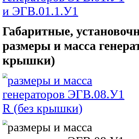
Габаритные, установоч
размеры и масса генера
крышки)