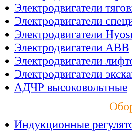
Электродвигатели тяго
Электродвигатели спец
Электродвигатели Hyos
Электродвигатели ABB
Электродвигатели лифт
Электродвигатели экск
АДЧР высоковольтные
Обо
Индукционные регулят