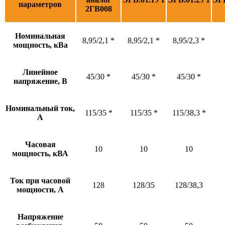
параметров
2ГВ008
Номинальная
8,95/2,1 *
8,95/2,1 *
8,95/2,3 *
мощность, кВа
Линейное
45/30 *
45/30 *
45/30 *
напряжение, В
Номинальный ток,
115/35 *
115/35 *
115/38,3 *
А
Часовая
10
10
10
мощность, кВА
Ток при часовой
128
128/35
128/38,3
мощности, А
Напряжение