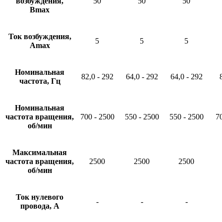
возбуждения,
50
50
50
Вmax
Ток возбуждения,
5
5
5
Аmax
Номинальная
82,0 - 292
64,0 - 292
64,0 - 292
частота, Гц
Номинальная
частота вращения,
700 - 2500
550 - 2500
550 - 2500
7
об/мин
Максимальная
частота вращения,
2500
2500
2500
об/мин
Ток нулевого
-
-
-
провода, А