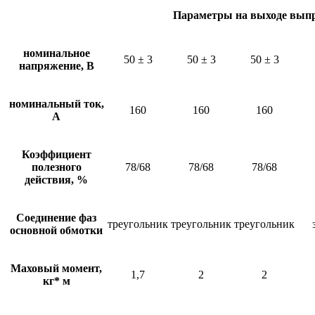
Параметры на выходе выпр
номинальное
50 ± 3
50 ± 3
50 ± 3
напряжение, В
номинальный ток,
160
160
160
А
Коэффициент
полезного
78/68
78/68
78/68
действия, %
Соединение фаз
треугольник
треугольник
треугольник
основной обмотки
Маховый момент,
1,7
2
2
кг* м