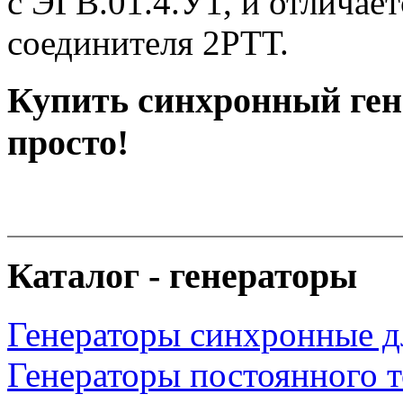
с ЭГВ.01.4.У1, и отличае
соединителя 2РТТ.
Купить синхронный ген
просто!
Каталог - генераторы
Генераторы синхронные д
Генераторы постоянного т