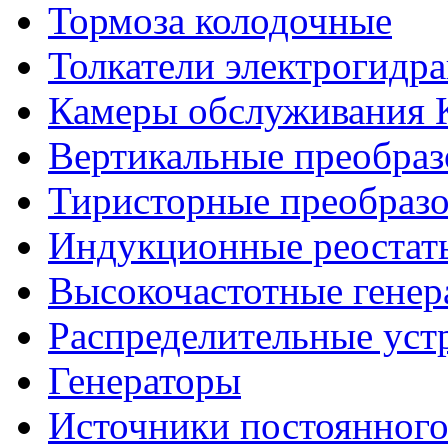
Тормоза колодочные
Толкатели электрогидр
Камеры обслуживания
Вертикальные преобраз
Тиристорные преобразо
Индукционные реостат
Высокочастотные гене
Распределительные уст
Генераторы
Источники постоянного