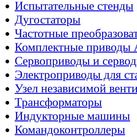
Испытательные стенды
Дугостаторы
Частотные преобразова
Комплектные приводы
Сервоприводы и сервод
Электроприводы для ст
Узел независимой вент
Трансформаторы
Индукторные машины
Командоконтроллеры