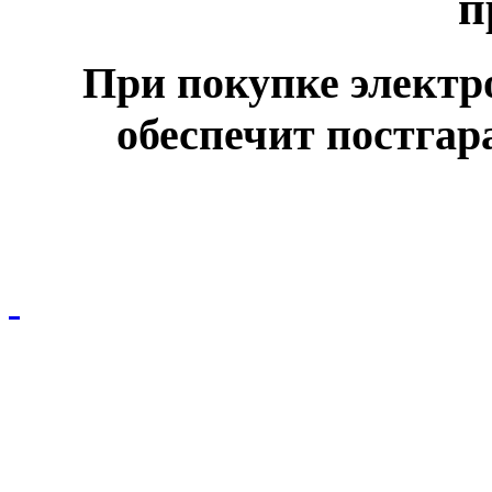
п
При покупке электр
обеспечит постга
© ООО НПО "СПЕЦЭЛЕКТРО"
Вся размещенная на сайте информация не является публичной офертой