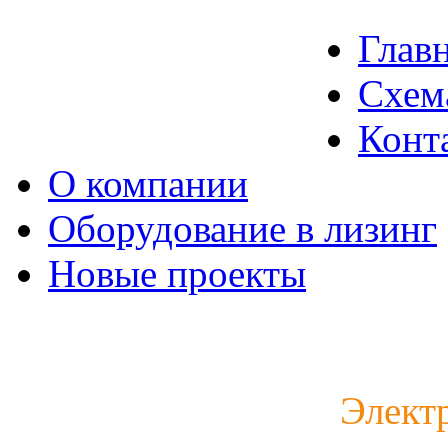
Глав
Схем
Конт
О компании
Оборудование в лизинг
Новые проекты
Каталог электродвигат
Элект