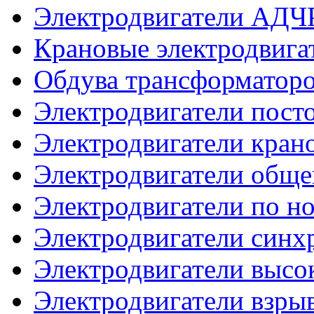
Электродвигатели АДЧ
Крановые электродвиг
Обдува трансформатор
Электродвигатели посто
Электродвигатели кран
Электродвигатели общ
Электродвигатели по 
Электродвигатели синх
Электродвигатели высо
Электродвигатели взр