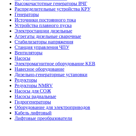
Высокочастотные генераторы ВЧГ
Распределительные устройства КРУ
Генераторы
Источники постоянного тока
Устройства плавного пуска
Электростанции дизельные
Агрегаты дизельные сварочные
Стабилизаторы напряжения
Станция управления ЧПУ
Вентиляторы
Насосы
Электромагнитное оборудование KEB
Навесное оборудование
Дизельно-генераторные установки
Редукторы
Редукторы NMRV
Насосы для СОЖ
Насосы радиальные
Гидрогенераторы
Оборудование для электроприводов
Кабель лифтовый
Лифтовые преобразователи