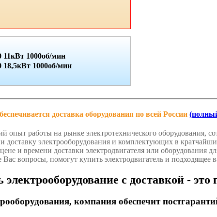
 11кВт 1000об/мин
18,5кВт 1000об/мин
беспечивается доставка оборудования по всей России
(полный
й опыт работы на рынке электротехнического оборудования, сот
у и доставку электрооборудования и комплектующих в кратчай
цене и времени доставки электродвигателя или оборудования дл
е Вас вопросы, помогут купить электродвигатель и подходящее в
 электрооборудование с доставкой - это 
рооборудования, компания обеспечит постгарант