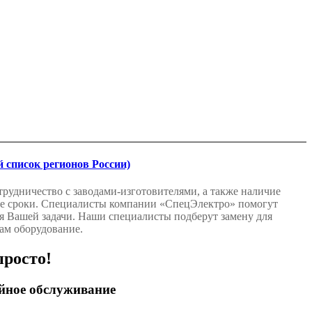
 список регионов России)
рудничество с заводами-изготовителями, а также наличие
шие сроки. Специалисты компании «СпецЭлектро» помогут
я Вашей задачи. Наши специалисты подберут замену для
ам оборудование.
просто!
ийное обслуживание