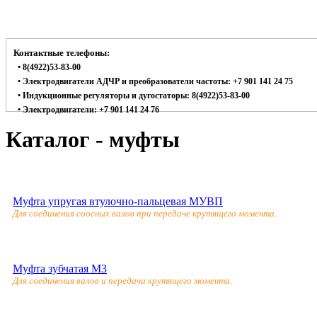
Контактные телефоны:
• 8(4922)53-83-00
• Электродвигатели АДЧР и преобразователи частоты: +7 901 141 24 75
• Индукционные регуляторы и дугостаторы: 8(4922)53-83-00
• Электродвигатели: +7 901 141 24 76
Каталог - муфты
Муфта упругая втулочно-пальцевая МУВП
Для соединения соосных валов при передаче крутящего момента.
Муфта зубчатая M3
Для соединения валов и передачи крутящего момента.