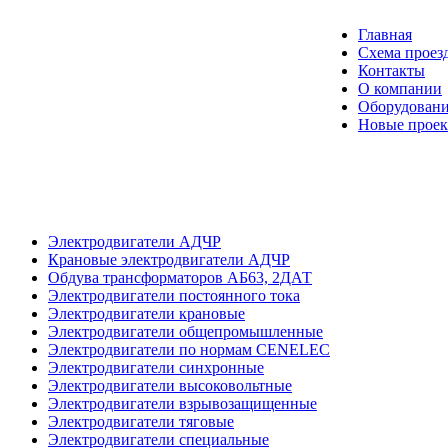
Главная
Схема проез
Контакты
О компании
Оборудовани
Новые прое
Электродвигатели АДЧР
Крановые электродвигатели АДЧР
Обдува трансформаторов АБ63, 2ДАТ
Электродвигатели постоянного тока
Электродвигатели крановые
Электродвигатели общепромышленные
Электродвигатели по нормам CENELEC
Электродвигатели синхронные
Электродвигатели высоковольтные
Электродвигатели взрывозащищенные
Электродвигатели тяговые
Электродвигатели специальные