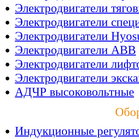
Электродвигатели тяго
Электродвигатели спец
Электродвигатели Hyos
Электродвигатели ABB
Электродвигатели лифт
Электродвигатели экск
АДЧР высоковольтные
Обо
Индукционные регулят