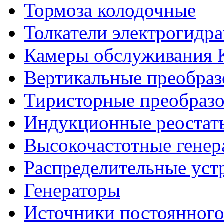
Тормоза колодочные
Толкатели электрогидр
Камеры обслуживания
Вертикальные преобраз
Тиристорные преобразо
Индукционные реостат
Высокочастотные гене
Распределительные уст
Генераторы
Источники постоянного