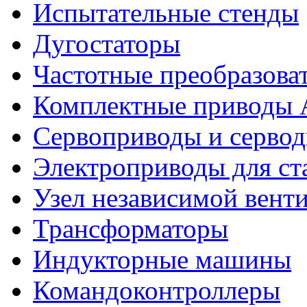
Испытательные стенды
Дугостаторы
Частотные преобразова
Комплектные приводы
Сервоприводы и сервод
Электроприводы для ст
Узел независимой вент
Трансформаторы
Индукторные машины
Командоконтроллеры