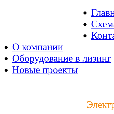
Глав
Схем
Конт
О компании
Оборудование в лизинг
Новые проекты
Каталог электродвигат
Элект