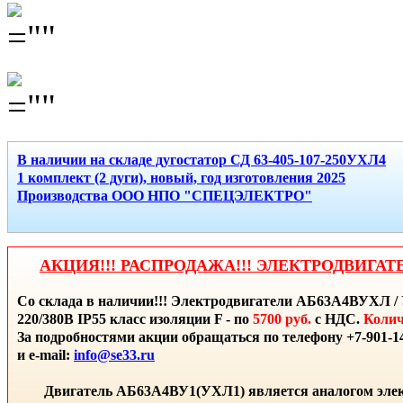
В наличии на складе дугостатор СД 63-405-107-250УХЛ4
1 комплект (2 дуги), новый, год изготовления 2025
Производства ООО НПО "СПЕЦЭЛЕКТРО"
АКЦИЯ!!! РАСПРОДАЖА!!! ЭЛЕКТРОДВИГАТ
Со склада в наличии!!! Электродвигатели АБ63А4ВУХЛ / 
220/380В IP55 класс изоляции F - по
5700 руб.
с НДС.
Колич
За подробностями акции обращаться по телефону +7-901-14
и e-mail:
info@se33.ru
Двигатель АБ63А4ВУ1(УХЛ1) является аналогом элек