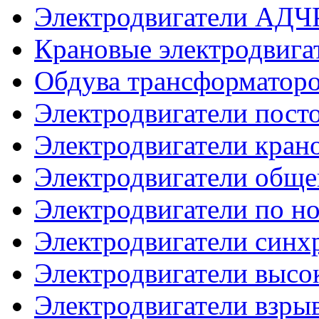
Электродвигатели АДЧ
Крановые электродвиг
Обдува трансформатор
Электродвигатели посто
Электродвигатели кран
Электродвигатели общ
Электродвигатели по 
Электродвигатели синх
Электродвигатели высо
Электродвигатели взр