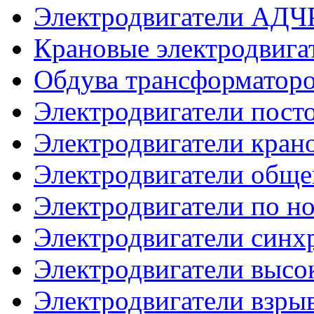
Электродвигатели АДЧ
Крановые электродвиг
Обдува трансформатор
Электродвигатели посто
Электродвигатели кран
Электродвигатели общ
Электродвигатели по 
Электродвигатели синх
Электродвигатели высо
Электродвигатели взр