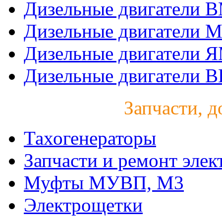
Дизельные двигатели 
Дизельные двигатели 
Дизельные двигатели 
Дизельные двигатели B
Запчасти, д
Тахогенераторы
Запчасти и ремонт элек
Муфты МУВП, М3
Электрощетки