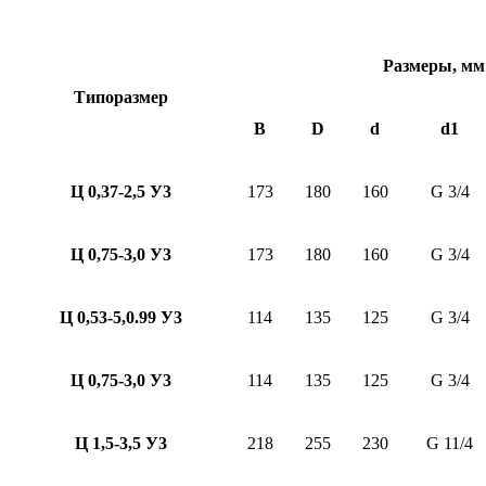
Размеры, мм
Типоразмер
B
D
d
d1
Ц 0,37-2,5 У3
173
180
160
G 3/4
Ц 0,75-3,0 У3
173
180
160
G 3/4
Ц 0,53-5,0.99 У3
114
135
125
G 3/4
Ц 0,75-3,0 У3
114
135
125
G 3/4
Ц 1,5-3,5 У3
218
255
230
G 11/4