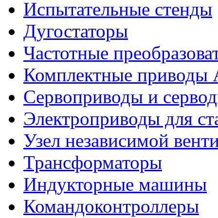
Испытательные стенды
Дугостаторы
Частотные преобразова
Комплектные приводы
Сервоприводы и сервод
Электроприводы для ст
Узел независимой вент
Трансформаторы
Индукторные машины
Командоконтроллеры