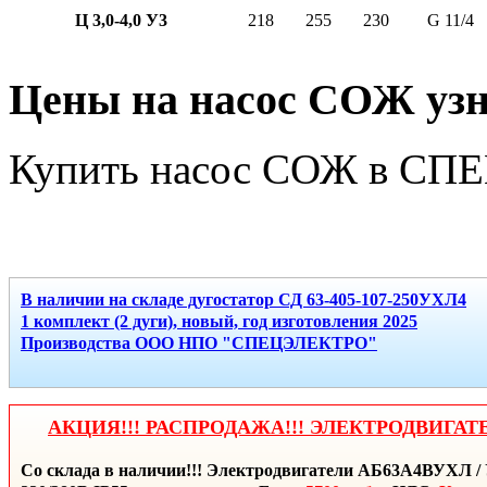
Ц 3,0-4,0 У3
218
255
230
G 11/4
Цены на насос СОЖ узн
Купить насос СОЖ в СП
В наличии на складе дугостатор СД 63-405-107-250УХЛ4
1 комплект (2 дуги), новый, год изготовления 2025
Производства ООО НПО "СПЕЦЭЛЕКТРО"
АКЦИЯ!!! РАСПРОДАЖА!!! ЭЛЕКТРОДВИГАТ
Со склада в наличии!!! Электродвигатели АБ63А4ВУХЛ / 