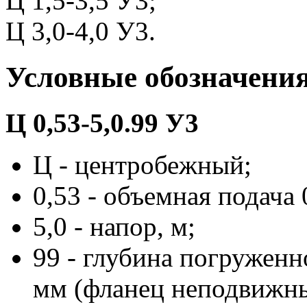
Ц 1,5-3,5 У3;
Ц 3,0-4,0 У3.
Условные обозначени
Ц 0,53-5,0.99 У3
Ц - центробежный;
0,53 - объемная подача 
5,0 - напор, м;
99 - глубина погруженн
мм (фланец неподвижн