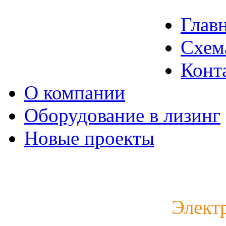
Глав
Схем
Конт
О компании
Оборудование в лизинг
Новые проекты
Каталог электродвигат
Элект