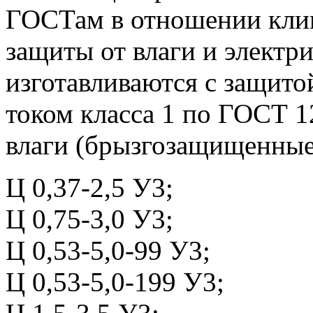
ГОСТам в отношении клим
защиты от влаги и электр
изготавливаются с защито
током класса 1 по ГОСТ 12
влаги (брызгозащищенные
Ц 0,37-2,5 У3;
Ц 0,75-3,0 У3;
Ц 0,53-5,0-99 У3;
Ц 0,53-5,0-199 У3;