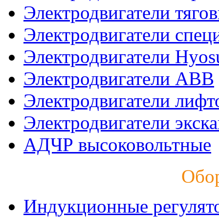
Электродвигатели тяго
Электродвигатели спец
Электродвигатели Hyos
Электродвигатели ABB
Электродвигатели лифт
Электродвигатели экск
АДЧР высоковольтные
Обо
Индукционные регулят