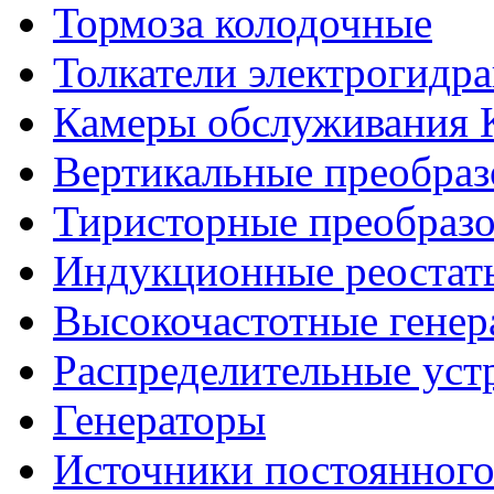
Тормоза колодочные
Толкатели электрогидр
Камеры обслуживания
Вертикальные преобраз
Тиристорные преобразо
Индукционные реостат
Высокочастотные гене
Распределительные уст
Генераторы
Источники постоянного