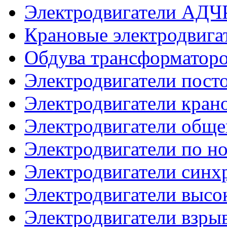
Электродвигатели АДЧ
Крановые электродвиг
Обдува трансформатор
Электродвигатели посто
Электродвигатели кран
Электродвигатели общ
Электродвигатели по 
Электродвигатели синх
Электродвигатели высо
Электродвигатели взр