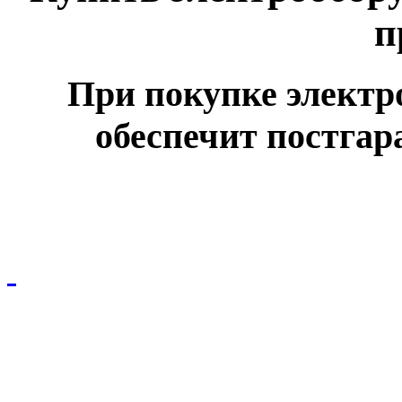
п
При покупке электр
обеспечит постга
© ООО НПО "СПЕЦЭЛЕКТРО"
Вся размещенная на сайте информация не является публичной офертой