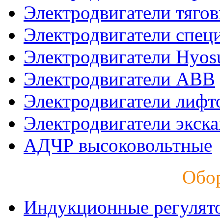
Электродвигатели тяго
Электродвигатели спец
Электродвигатели Hyos
Электродвигатели ABB
Электродвигатели лифт
Электродвигатели экск
АДЧР высоковольтные
Обо
Индукционные регулят