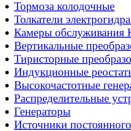
Тормоза колодочные
Толкатели электрогидр
Камеры обслуживания
Вертикальные преобраз
Тиристорные преобразо
Индукционные реостат
Высокочастотные гене
Распределительные уст
Генераторы
Источники постоянного