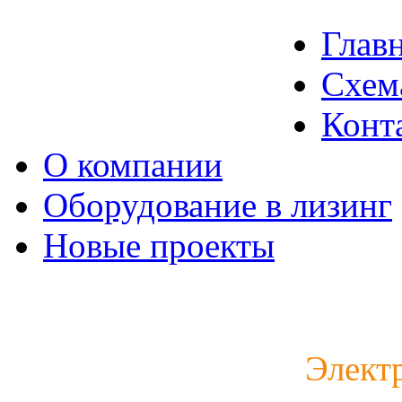
Глав
Схем
Конт
О компании
Оборудование в лизинг
Новые проекты
Каталог электродвигат
Элект