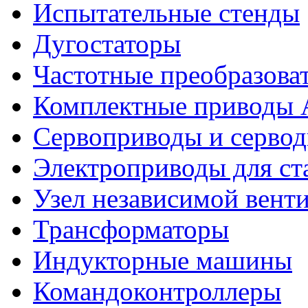
Испытательные стенды
Дугостаторы
Частотные преобразова
Комплектные приводы
Сервоприводы и сервод
Электроприводы для ст
Узел независимой вент
Трансформаторы
Индукторные машины
Командоконтроллеры