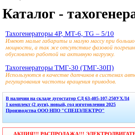
Каталог - тахогене
Тахогенераторы 4Р, МТ-6, TG – 5/10
Имеют малые габариты и малую массу при большо
мощности, а так же отсутствие фазовой погрешн
обусловлено работой на активную нагрузку.
Тахогенераторы ТМГ-30 (ТМГ-30П)
Используются в качестве датчиков в системах ав
регулирования частоты вращения приводов.
В наличии на складе дугостатор СД 63-405-107-250УХЛ4
1 комплект (2 дуги), новый, год изготовления 2025
Производства ООО НПО "СПЕЦЭЛЕКТРО"
АКЦИЯ!!! РАСПРОДАЖА!!! ЭЛЕКТРОДВИГАТ