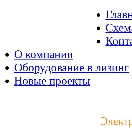
Глав
Схем
Конт
О компании
Оборудование в лизинг
Новые проекты
Каталог электродвигат
Элект