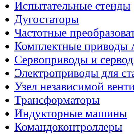
Испытательные стенды
Дугостаторы
Частотные преобразова
Комплектные приводы
Сервоприводы и сервод
Электроприводы для ст
Узел независимой вент
Трансформаторы
Индукторные машины
Командоконтроллеры