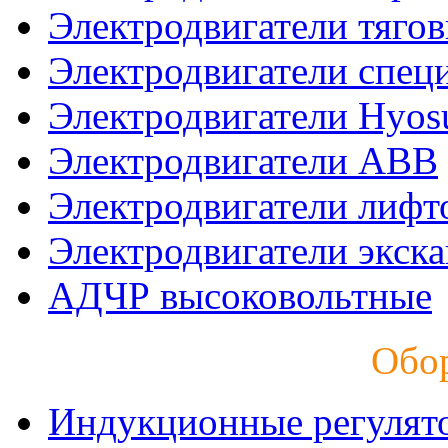
Электродвигатели тяго
Электродвигатели спец
Электродвигатели Hyos
Электродвигатели ABB
Электродвигатели лифт
Электродвигатели экск
АДЧР высоковольтные
Обо
Индукционные регулят