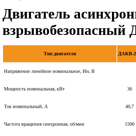
Двигатель асинхро
взрывобезопасный 
Тип двигателя
ДАКВ-22
Напряжение линейное номинальное, Ин, В
Мощность номинальная, кВт
36
Ток номинальный, А
40,7
Частота вращения синхронная, об/мин
1500