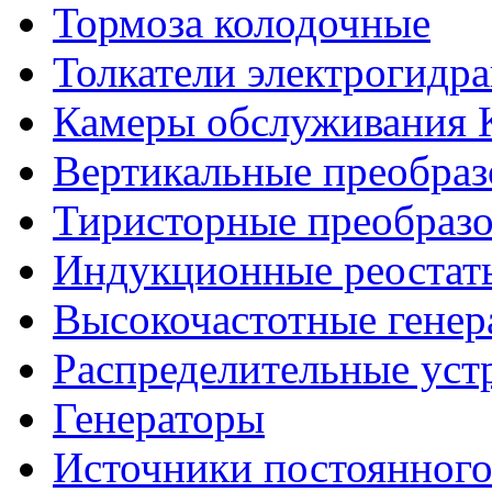
Тормоза колодочные
Толкатели электрогидр
Камеры обслуживания
Вертикальные преобраз
Тиристорные преобразо
Индукционные реостат
Высокочастотные гене
Распределительные уст
Генераторы
Источники постоянного