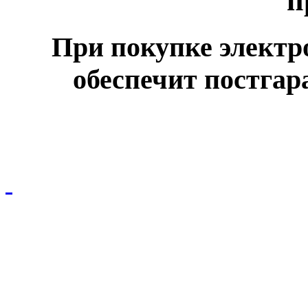
п
При покупке электр
обеспечит постга
© ООО НПО "СПЕЦЭЛЕКТРО"
Вся размещенная на сайте информация не является публичной офертой