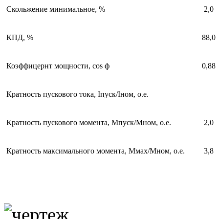
Скольжение минимальное, %
2,0
КПД, %
88,0
Коэффицернт мощности, соs ф
0,88
Кратность пускового тока, Iпуск/Iном, о.е.
Кратность пускового момента, Мпуск/Мном, о.е.
2,0
Кратность максимального момента, Ммах/Мном, о.е.
3,8