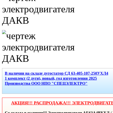
В наличии на складе дугостатор СД 63-405-107-250УХЛ4
1 комплект (2 дуги), новый, год изготовления 2025
Производства ООО НПО "СПЕЦЭЛЕКТРО"
АКЦИЯ!!! РАСПРОДАЖА!!! ЭЛЕКТРОДВИГАТ
Со склада в наличии!!! Электродвигатели АБ63А4ВУХЛ / 