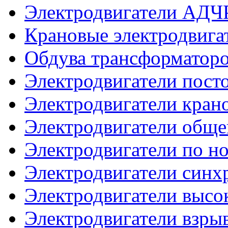
Электродвигатели АДЧ
Крановые электродвиг
Обдува трансформатор
Электродвигатели посто
Электродвигатели кран
Электродвигатели общ
Электродвигатели по 
Электродвигатели синх
Электродвигатели высо
Электродвигатели взр