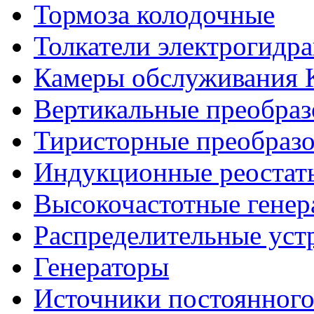
Тормоза колодочные
Толкатели электрогидр
Камеры обслуживания
Вертикальные преобраз
Тиристорные преобразо
Индукционные реостат
Высокочастотные гене
Распределительные уст
Генераторы
Источники постоянного