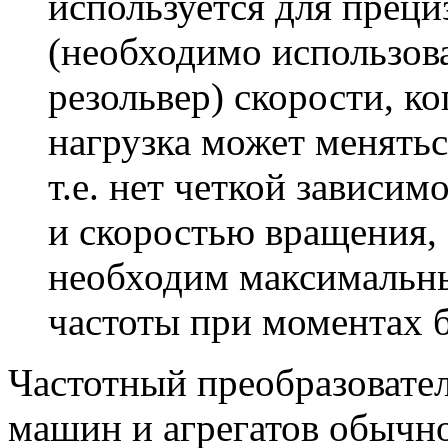
используется для прец
(необходимо использов
резольвер) скорости, ко
нагрузка может менятьс
т.е. нет четкой зависи
и скоростью вращения, а
необходим максимальны
частоты при моментах 
Частотный преобразовател
машин и агрегатов обычн