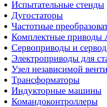
Испытательные стенды
Дугостаторы
Частотные преобразова
Комплектные приводы
Сервоприводы и сервод
Электроприводы для ст
Узел независимой вент
Трансформаторы
Индукторные машины
Командоконтроллеры