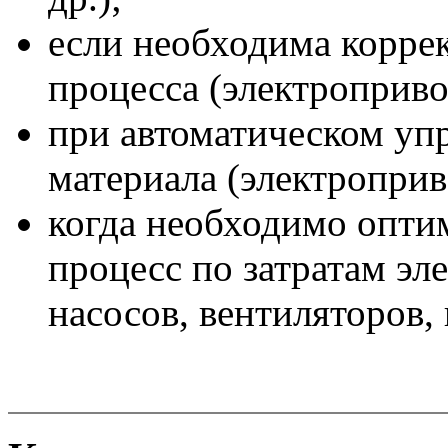
если необходима корре
процесса (электроприво
при автоматическом уп
материала (электроприв
когда необходимо опти
процесс по затратам эл
насосов, вентиляторов,