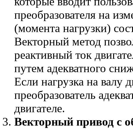
которые вводит пользов
преобразователя на изм
(момента нагрузки) сос
Векторный метод позво
реактивный ток двигат
путем адекватного сниж
Если нагрузка на валу д
преобразователь адеква
двигателе.
Векторный привод с о