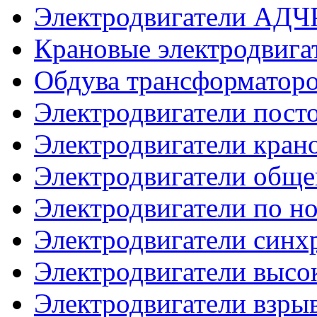
Электродвигатели АДЧ
Крановые электродвиг
Обдува трансформатор
Электродвигатели посто
Электродвигатели кран
Электродвигатели общ
Электродвигатели по 
Электродвигатели синх
Электродвигатели высо
Электродвигатели взр