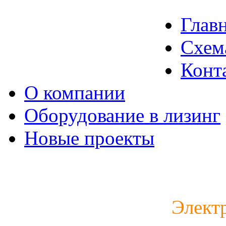
Глав
Схем
Конт
О компании
Оборудование в лизинг
Новые проекты
Каталог электродвигат
Элект