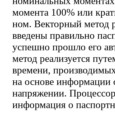
номинальных моментах
момента 100% или кра
ном. Векторный метод р
введены правильно пас
успешно прошло его ав
метод реализуется путе
времени, производимых
на основе информации о
напряжении. Процессор
информация о паспортн