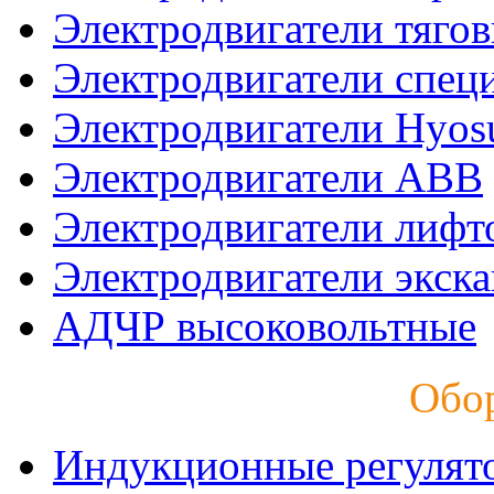
Электродвигатели тяго
Электродвигатели спец
Электродвигатели Hyos
Электродвигатели ABB
Электродвигатели лифт
Электродвигатели экск
АДЧР высоковольтные
Обо
Индукционные регулят