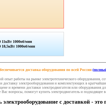
 11кВт 1000об/мин
18,5кВт 1000об/мин
беспечивается доставка оборудования по всей России
(полный
й опыт работы на рынке электротехнического оборудования, сот
у и доставку электрооборудования и комплектующих в кратчай
цене и времени доставки электродвигателя или оборудования дл
е Вас вопросы, помогут купить электродвигатель и подходящее в
 электрооборудование с доставкой - это 