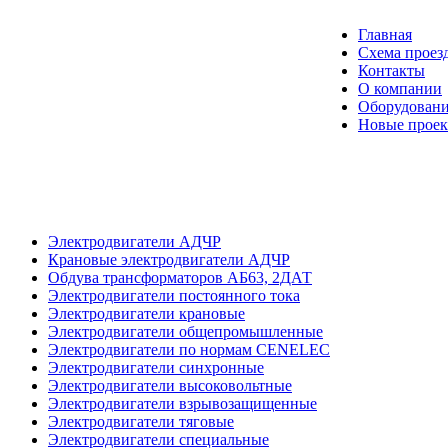
Главная
Схема проез
Контакты
О компании
Оборудовани
Новые прое
Электродвигатели АДЧР
Крановые электродвигатели АДЧР
Обдува трансформаторов АБ63, 2ДАТ
Электродвигатели постоянного тока
Электродвигатели крановые
Электродвигатели общепромышленные
Электродвигатели по нормам CENELEC
Электродвигатели синхронные
Электродвигатели высоковольтные
Электродвигатели взрывозащищенные
Электродвигатели тяговые
Электродвигатели специальные