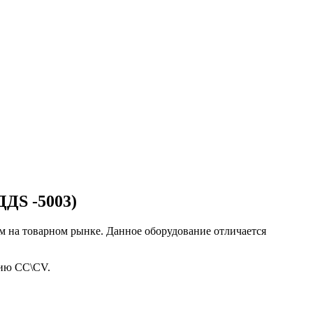
ДДS -5003)
 на товарном рынке. Данное оборудование отличается
нию СС\CV.