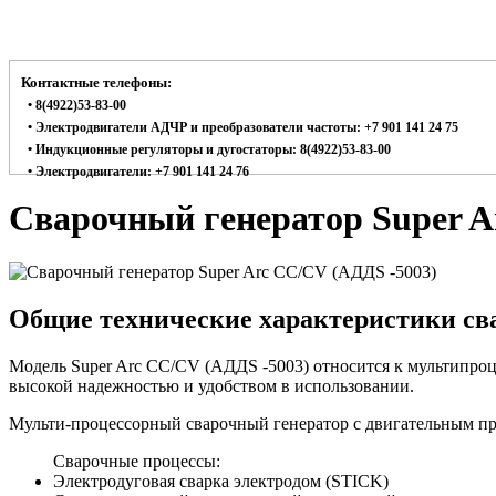
Контактные телефоны:
• 8(4922)53-83-00
• Электродвигатели АДЧР и преобразователи частоты: +7 901 141 24 75
• Индукционные регуляторы и дугостаторы: 8(4922)53-83-00
• Электродвигатели: +7 901 141 24 76
Сварочный генератор Super A
Общие технические характеристики сва
Модель Super Arc CC/CV (АДДS -5003) относится к мультипро
высокой надежностью и удобством в использовании.
Мульти-процессорный сварочный генератор с двигательным пр
Сварочные процессы:
Электродуговая сварка электродом (STICK)