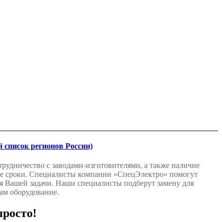
 список регионов России)
рудничество с заводами-изготовителями, а также наличие
шие сроки. Специалисты компании «СпецЭлектро» помогут
я Вашей задачи. Наши специалисты подберут замену для
ам оборудование.
просто!