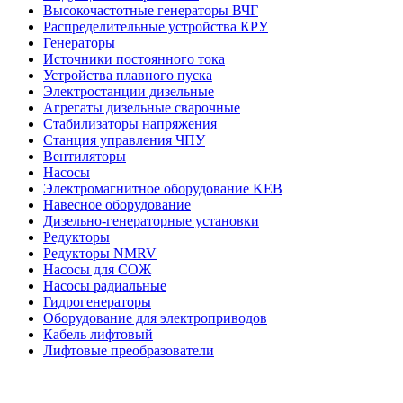
Высокочастотные генераторы ВЧГ
Распределительные устройства КРУ
Генераторы
Источники постоянного тока
Устройства плавного пуска
Электростанции дизельные
Агрегаты дизельные сварочные
Стабилизаторы напряжения
Станция управления ЧПУ
Вентиляторы
Насосы
Электромагнитное оборудование KEB
Навесное оборудование
Дизельно-генераторные установки
Редукторы
Редукторы NMRV
Насосы для СОЖ
Насосы радиальные
Гидрогенераторы
Оборудование для электроприводов
Кабель лифтовый
Лифтовые преобразователи