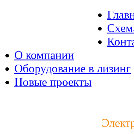
Глав
Схем
Конт
О компании
Оборудование в лизинг
Новые проекты
Каталог электродвигат
Элект