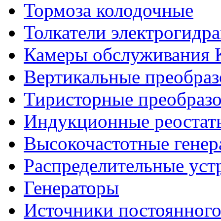
Тормоза колодочные
Толкатели электрогидр
Камеры обслуживания
Вертикальные преобраз
Тиристорные преобразо
Индукционные реостат
Высокочастотные гене
Распределительные уст
Генераторы
Источники постоянного