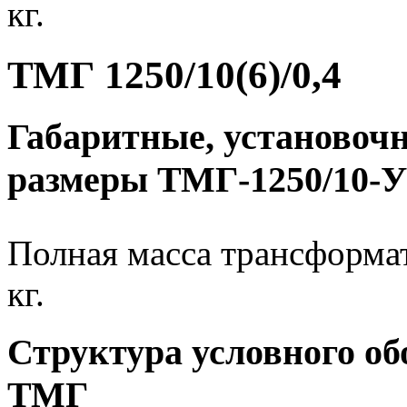
кг.
ТМГ 1250/10(6)/0,4
Габаритные, установоч
размеры ТМГ-1250/10-У
Полная масса трансформат
кг.
Структура условного о
ТМГ