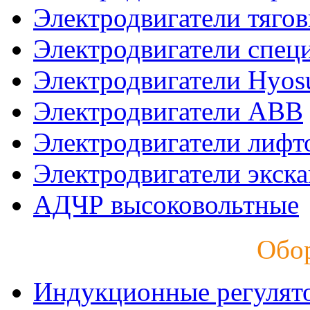
Электродвигатели тяго
Электродвигатели спец
Электродвигатели Hyos
Электродвигатели ABB
Электродвигатели лифт
Электродвигатели экск
АДЧР высоковольтные
Обо
Индукционные регулят