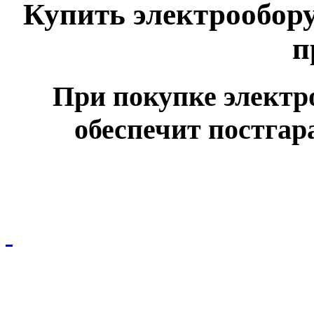
Купить электрообору
п
При покупке электр
обеспечит постга
© ООО НПО "СПЕЦЭЛЕКТРО"
Вся размещенная на сайте информация не является публичной офертой