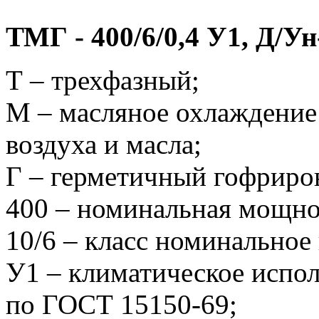
ТМГ - 400/6/0,4 У1, Д/Ун
Т – трехфазный;
М – масляное охлаждение
воздуха и масла;
Г – герметичный гофриро
400 – номинальная мощно
10/6 – класс номинальное
У1 – климатическое испол
по ГОСТ 15150-69;