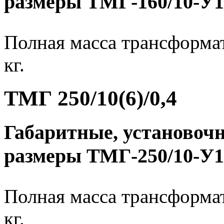
размеры ТМГ-160/10-У1
Полная масса трансформат
кг.
ТМГ 250/10(6)/0,4
Габаритные, установоч
размеры ТМГ-250/10-У1
Полная масса трансформат
кг.