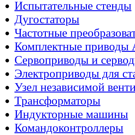
Испытательные стенды
Дугостаторы
Частотные преобразова
Комплектные приводы
Сервоприводы и сервод
Электроприводы для ст
Узел независимой вент
Трансформаторы
Индукторные машины
Командоконтроллеры