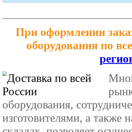
При оформлении заказ
оборудования по вс
регио
Мног
рынк
оборудования, сотрудниче
изготовителями, а также 
складах, позволяет осуще