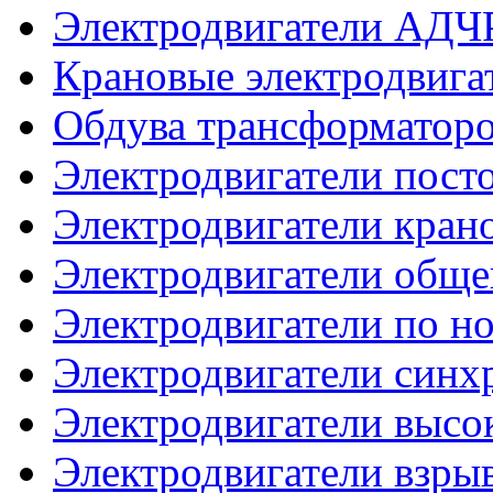
Электродвигатели АДЧ
Крановые электродвиг
Обдува трансформатор
Электродвигатели посто
Электродвигатели кран
Электродвигатели общ
Электродвигатели по 
Электродвигатели синх
Электродвигатели высо
Электродвигатели взр