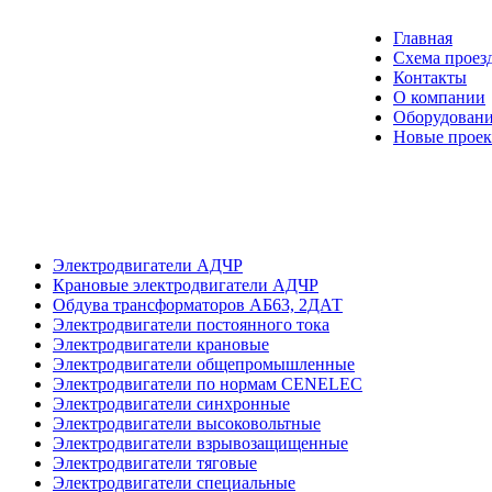
Главная
Схема проез
Контакты
О компании
Оборудовани
Новые прое
Электродвигатели АДЧР
Крановые электродвигатели АДЧР
Обдува трансформаторов АБ63, 2ДАТ
Электродвигатели постоянного тока
Электродвигатели крановые
Электродвигатели общепромышленные
Электродвигатели по нормам CENELEC
Электродвигатели синхронные
Электродвигатели высоковольтные
Электродвигатели взрывозащищенные
Электродвигатели тяговые
Электродвигатели специальные