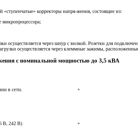
 «ступенчатые» корректоры напря-жения, состоящие из:
е микропроцессора;
и осуществляется через шнур с вилкой. Розетки для подключени
агрузки осуществляется через клеммные зажимы, расположенные
ения с номинальной мощностью до 3,5 кВА
ии в сети.
+
 В, 242 В)
+