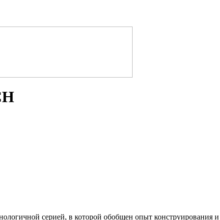
СН
ологичной серией, в которой обобщен опыт конструирования и 