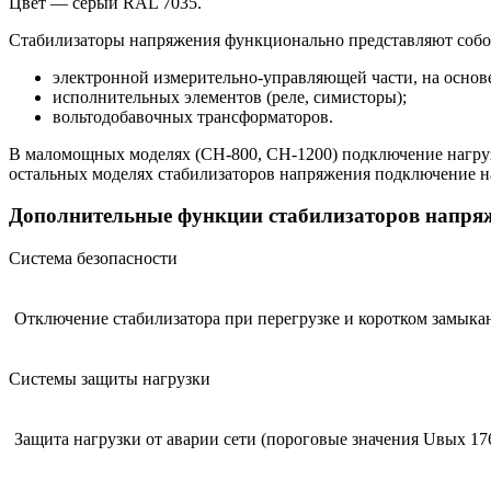
Цвет — серый RAL 7035.
Стабилизаторы напряжения функционально представляют собой
электронной измерительно-управляющей части, на основ
исполнительных элементов (реле, симисторы);
вольтодобавочных трансформаторов.
В маломощных моделях (СН-800, СН-1200) подключение нагрузк
остальных моделях стабилизаторов напряжения подключение н
Дополнительные функции стабилизаторов напряж
Система безопасности
Отключение стабилизатора при перегрузке и коротком замыкан
Системы защиты нагрузки
Защита нагрузки от аварии сети (пороговые значения Uвых 176