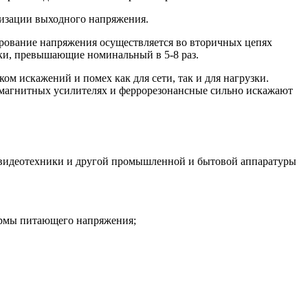
лизации выходного напряжения.
ирование напряжения осуществляется во вторичных цепях
оки, превышающие номинальный в 5-8 раз.
м искажений и помех как для сети, так и для нагрузки.
 магнитных усилителях и феррорезонансные сильно искажают
- видеотехники и другой промышленной и бытовой аппаратуры
ормы питающего напряжения;