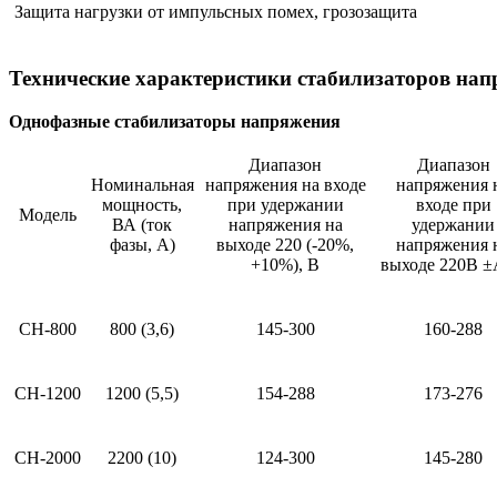
Защита нагрузки от импульсных помех, грозозащита
Технические характеристики стабилизаторов на
Однофазные стабилизаторы напряжения
Диапазон
Диапазон
Номинальная
напряжения на входе
напряжения 
мощность,
при удержании
входе при
Модель
ВА (ток
напряжения на
удержании
фазы, А)
выходе 220 (-20%,
напряжения 
+10%), В
выходе 220В ±
СН-800
800 (3,6)
145-300
160-288
СН-1200
1200 (5,5)
154-288
173-276
СН-2000
2200 (10)
124-300
145-280