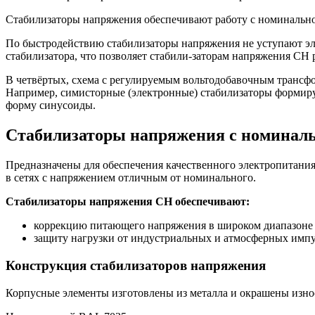
Стабилизаторы напряжения обеспечивают работу с номинально
По быстродействию стабилизаторы напряжения не уступают эл
стабилизатора, что позволяет стабили-заторам напряжения СН
В четвёртых, схема с регулируемым вольтодобавочным трансфор
Например, симисторные (электронные) стабилизаторы формиру
форму синусоиды.
Стабилизаторы напряжения с номиналь
Предназначены для обеспечения качественного электропитани
в сетях с напряжением отличным от номинального.
Стабилизаторы напряжения СН обеспечивают:
коррекцию питающего напряжения в широком диапазоне в
защиту нагрузки от индустриальных и атмосферных имп
Конструкция стабилизаторов напряжения
Корпусные элементы изготовлены из металла и окрашены изн