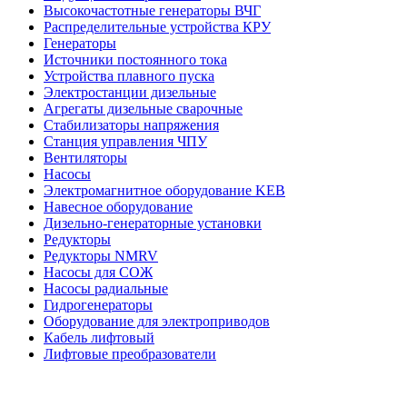
Высокочастотные генераторы ВЧГ
Распределительные устройства КРУ
Генераторы
Источники постоянного тока
Устройства плавного пуска
Электростанции дизельные
Агрегаты дизельные сварочные
Стабилизаторы напряжения
Станция управления ЧПУ
Вентиляторы
Насосы
Электромагнитное оборудование KEB
Навесное оборудование
Дизельно-генераторные установки
Редукторы
Редукторы NMRV
Насосы для СОЖ
Насосы радиальные
Гидрогенераторы
Оборудование для электроприводов
Кабель лифтовый
Лифтовые преобразователи