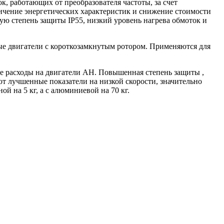
, работающих от преобразователя частоты, за счет
личение энергетических характеристик и снижение стоимости
ую степень защиты IP55, низкий уровень нагрева обмоток и
е двигатели с короткозамкнутым ротором. Применяются для
ые расходы на двигатели АН. Повышенная степень защиты ,
ют лучшенные показатели на низкой скорости, значительно
 на 5 кг, а с алюминиевой на 70 кг.