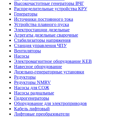
Высокочастотные генераторы ВЧГ
Распределительные устройства КРУ
Генераторы
Источники постоянного тока
Устройства плавного пуска
Электростанции дизельные
Агрегаты дизельные сварочные
Стабилизаторы напряжения
Станция управления ЧПУ
Вентиляторы
Насосы
Электромагнитное оборудование KEB
Навесное оборудование
Дизельно-генераторные установки
Редукторы
Редукторы NMRV
Насосы для СОЖ
Насосы радиальные
Гидрогенераторы
Оборудование для электроприводов
Кабель лифтовый
Лифтовые преобразователи