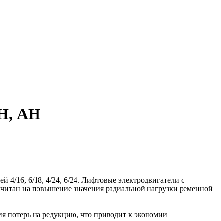
Н, АН
 4/16, 6/18, 4/24, 6/24. Лифтовые электродвигатели с
считан на повышение значения радиальной нагрузки ременной
ия потерь на редукцию, что приводит к экономии