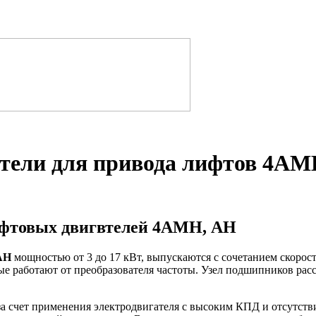
атели для привода лифтов 4АМ
ифтовых двигвтелей 4АМН, АН
АН
мощностью от 3 до 17 кВт, выпускаются с сочетанием скоростей
е работают от преобразователя частоты. Узел подшипников рас
а счет применения электродвигателя с высоким КПД и отсутств