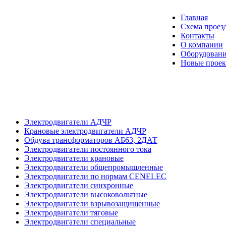
Главная
Схема проез
Контакты
О компании
Оборудовани
Новые прое
Электродвигатели АДЧР
Крановые электродвигатели АДЧР
Обдува трансформаторов АБ63, 2ДАТ
Электродвигатели постоянного тока
Электродвигатели крановые
Электродвигатели общепромышленные
Электродвигатели по нормам CENELEC
Электродвигатели синхронные
Электродвигатели высоковольтные
Электродвигатели взрывозащищенные
Электродвигатели тяговые
Электродвигатели специальные