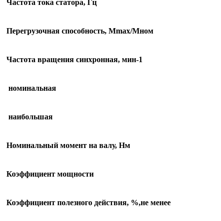
Частота тока статора, Гц
Перегрузочная способность, Mmax/Mном
Частота вращения синхронная, мин-1
номинальная
наибольшая
Номинальный момент на валу, Нм
Коэффициент мощности
Коэффициент полезного действия, %,не менее