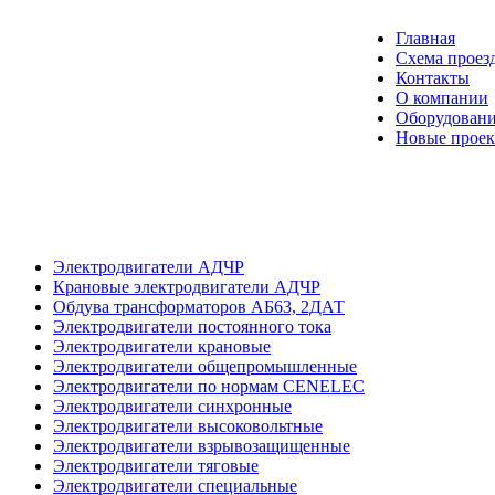
Главная
Схема проез
Контакты
О компании
Оборудовани
Новые прое
Электродвигатели АДЧР
Крановые электродвигатели АДЧР
Обдува трансформаторов АБ63, 2ДАТ
Электродвигатели постоянного тока
Электродвигатели крановые
Электродвигатели общепромышленные
Электродвигатели по нормам CENELEC
Электродвигатели синхронные
Электродвигатели высоковольтные
Электродвигатели взрывозащищенные
Электродвигатели тяговые
Электродвигатели специальные