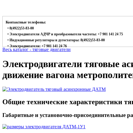
Контактные телефоны:
• 8(4922)53-83-00
• Электродвигатели АДЧР и преобразователи частоты: +7 901 141 24 75
• Индукционные регуляторы и дугостаторы: 8(4922)53-83-00
• Электродвигатели: +7 901 141 24 76
Весь каталог - тяговые двигатели
Электродвигатели тяговые а
движение вагона метрополите
Общие технические характеристики т
Габаритные и установочно-присоединительные р