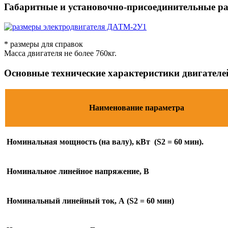
Габаритные и установочно-присоединительные р
* размеры для справок
Масса двигателя не более 760кг.
Основные технические характеристики двигате
Наименование параметра
Номинальная мощность (на валу), кВт (S2 = 60 мин).
Номинальное линейное напряжение, В
Номинальный линейный ток, А (S2 = 60 мин)