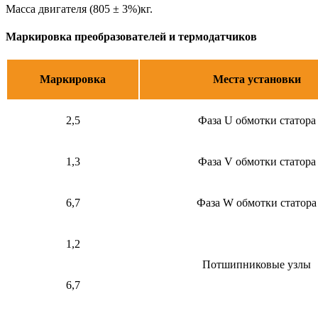
Масса двигателя (805 ± 3%)кг.
Маркировка преобразователей и термодатчиков
Маркировка
Места установки
2,5
Фаза U обмотки статора
1,3
Фаза V обмотки статора
6,7
Фаза W обмотки статора
1,2
Потшипниковые узлы
6,7