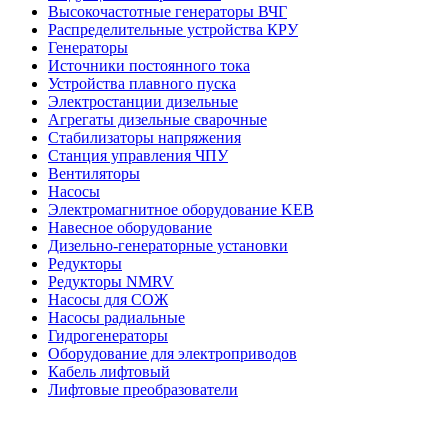
Высокочастотные генераторы ВЧГ
Распределительные устройства КРУ
Генераторы
Источники постоянного тока
Устройства плавного пуска
Электростанции дизельные
Агрегаты дизельные сварочные
Стабилизаторы напряжения
Станция управления ЧПУ
Вентиляторы
Насосы
Электромагнитное оборудование KEB
Навесное оборудование
Дизельно-генераторные установки
Редукторы
Редукторы NMRV
Насосы для СОЖ
Насосы радиальные
Гидрогенераторы
Оборудование для электроприводов
Кабель лифтовый
Лифтовые преобразователи