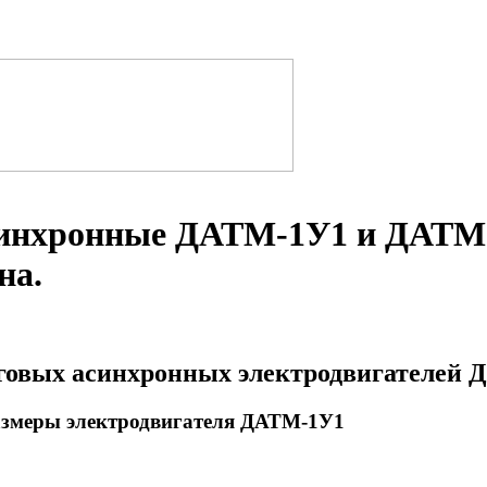
синхронные ДАТМ-1У1 и ДАТМ-
на.
яговых асинхронных электродвигателей
азмеры электродвигателя ДАТМ-1У1