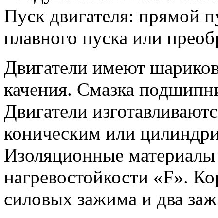
Пуск двигателя: прямой п
плавного пуска или преоб
Двигатели имеют шарико
качения. Смазка подшипни
Двигатели изготавливают
коническим или цилиндри
Изоляционные материалы 
нагревостойкости «F». Ко
силовых зажима и два за