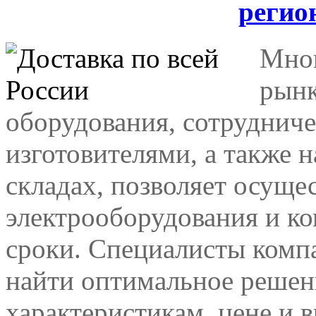
регио
Мног
рынк
оборудования, сотрудниче
изготовителями, а также 
складах, позволяет осуще
электрооборудования и к
сроки. Специалисты комп
найти оптимальное решен
характеристикам, цене и 