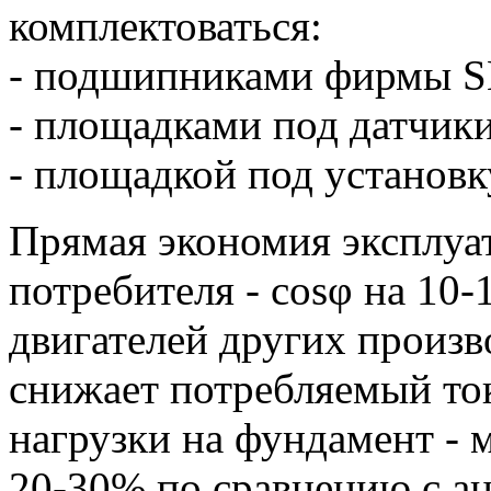
комплектоваться:
- подшипниками фирмы S
- площадками под датчик
- площадкой под установ
Прямая экономия эксплуа
потребителя - сosφ на 10
двигателей других произв
снижает потребляемый то
нагрузки на фундамент - 
20-30% по сравнению с а