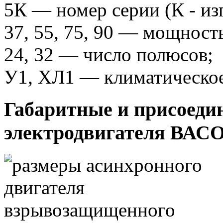
5К — номер серии (К - из
37, 55, 75, 90 — мощность
24, 32 — число полюсов;
У1, ХЛ1 — климатическое
Габаритные и присоеди
электродвигателя ВАС