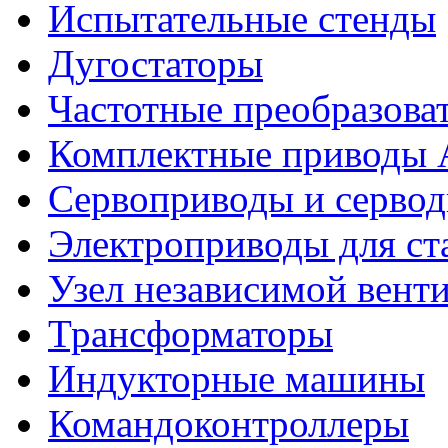
Испытательные стенды
Дугостаторы
Частотные преобразова
Комплектные приводы
Сервоприводы и сервод
Электроприводы для ст
Узел независимой вент
Трансформаторы
Индукторные машины
Командоконтроллеры