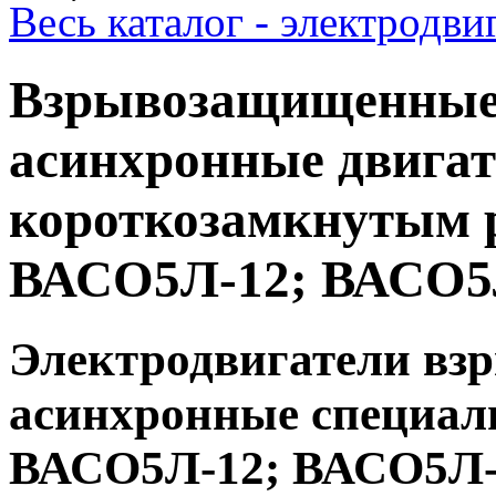
Весь каталог - электродв
Взрывозащищенные
асинхронные двигат
короткозамкнутым 
ВАСО5Л-12; ВАСО5
Электродвигатели в
асинхронные специал
ВАСО5Л-12; ВАСО5Л-