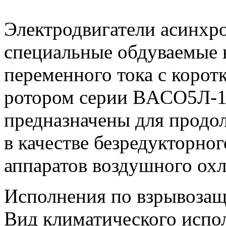
Электродвигатели асинх
специальные обдуваемые 
переменного тока с коро
ротором серии BAСO5Л-
предназначены для продо
в качестве безредукторно
аппаратов воздушного ох
Исполнения по взрывозащ
Вид климатического испо