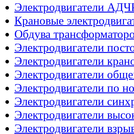
Электродвигатели АДЧ
Крановые электродвиг
Обдува трансформатор
Электродвигатели посто
Электродвигатели кран
Электродвигатели общ
Электродвигатели по 
Электродвигатели синх
Электродвигатели высо
Электродвигатели взр