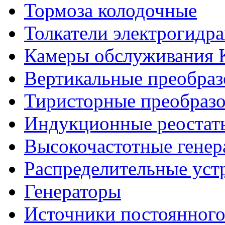
Тормоза колодочные
Толкатели электрогидр
Камеры обслуживания
Вертикальные преобраз
Тиристорные преобразо
Индукционные реостат
Высокочастотные гене
Распределительные уст
Генераторы
Источники постоянного