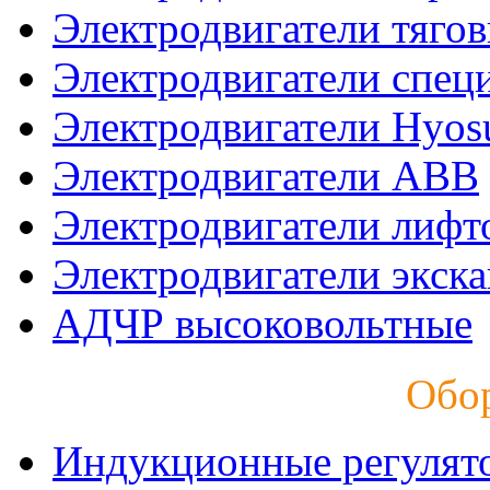
Электродвигатели тяго
Электродвигатели спец
Электродвигатели Hyos
Электродвигатели ABB
Электродвигатели лифт
Электродвигатели экск
АДЧР высоковольтные
Обо
Индукционные регулят