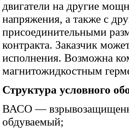
двигатели на другие мощно
напряжения, а также с др
присоединительными разм
контракта. Заказчик може
исполнения. Возможна ко
магнитожидкостным герме
Структура условного об
ВАСО — взрывозащищенн
обдуваемый;