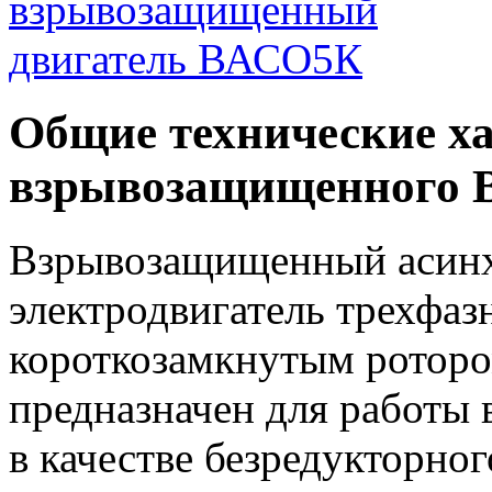
Общие технические х
взрывозащищенного 
Взрывозащищенный асин
электродвигатель трехфаз
короткозамкнутым ротор
предназначен для работы
в качестве безредукторно