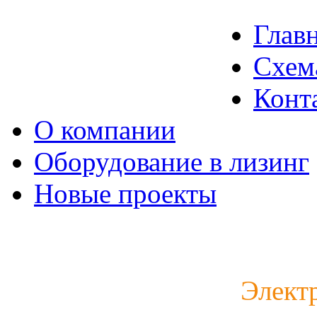
Глав
Схем
Конт
О компании
Оборудование в лизинг
Новые проекты
Каталог электродвигат
Элект