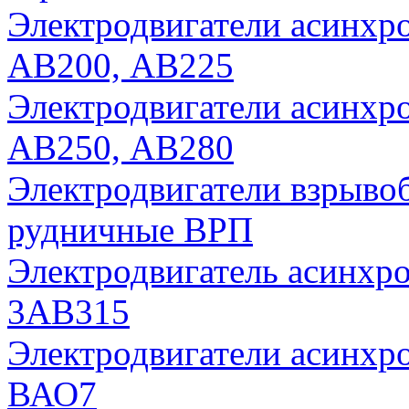
Электродвигатели асинх
АВ200, АВ225
Электродвигатели асинх
АВ250, АВ280
Электродвигатели взрыво
рудничные ВРП
Электродвигатель асинх
3АВ315
Электродвигатели асинх
ВАО7