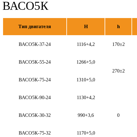
Тип двигателя
H
h
ВАСО5К-37-24
1116+4,2
170±2
ВАСО5К-55-24
1266+5,0
270±2
ВАСО5К-75-24
1310+5,0
ВАСО5К-90-24
1130+4,2
ВАСО5К-30-32
990+3,6
0
ВАСО5К-75-32
1170+5,0