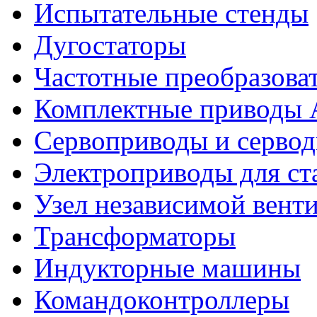
Испытательные стенды
Дугостаторы
Частотные преобразова
Комплектные приводы
Сервоприводы и сервод
Электроприводы для ст
Узел независимой вент
Трансформаторы
Индукторные машины
Командоконтроллеры