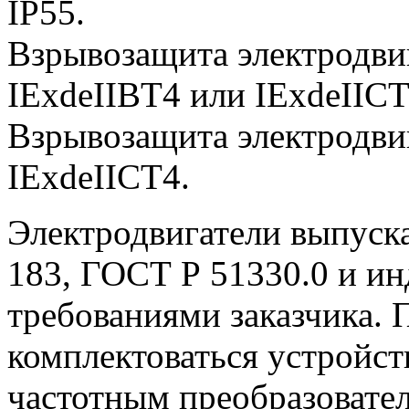
IP55.
Взрывозащита электродви
IExdeIIBT4 или IExdeIICT
Взрывозащита электродви
IExdeIICT4.
Электродвигатели выпуск
183, ГОСТ Р 51330.0 и и
требованиями заказчика. 
комплектоваться устройс
частотным преобразовате