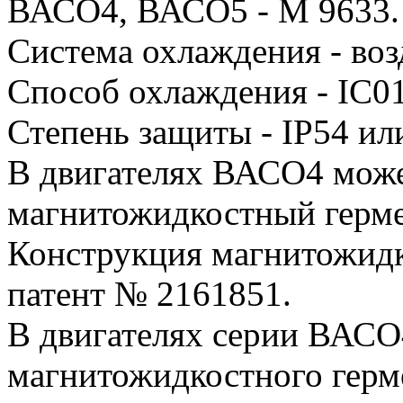
ВАСО4, ВАСО5 - М 9633.
Система охлаждения - во
Способ охлаждения - IC0
Степень защиты - IP54 ил
В двигателях ВАСО4 мож
магнитожидкостный герме
Конструкция магнитожидк
патент № 2161851.
В двигателях серии ВАСО
магнитожидкостного герме