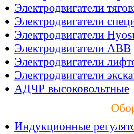
Электродвигатели тяго
Электродвигатели спец
Электродвигатели Hyos
Электродвигатели ABB
Электродвигатели лифт
Электродвигатели экск
АДЧР высоковольтные
Обо
Индукционные регулят