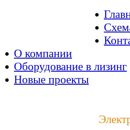
Глав
Схем
Конт
О компании
Оборудование в лизинг
Новые проекты
Каталог электродвигат
Элект