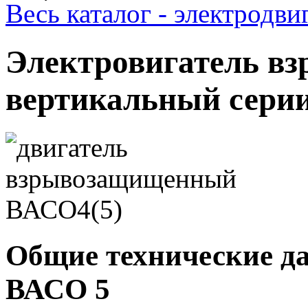
Весь каталог - электродв
Электровигатель в
вертикальный сери
Общие технические д
ВАСО 5