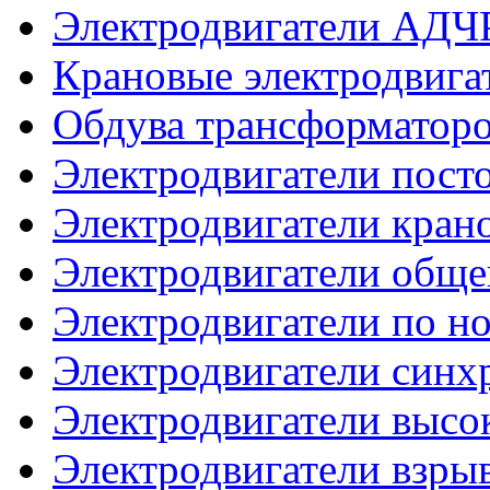
Электродвигатели АДЧ
Крановые электродвиг
Обдува трансформатор
Электродвигатели посто
Электродвигатели кран
Электродвигатели общ
Электродвигатели по 
Электродвигатели синх
Электродвигатели высо
Электродвигатели взр