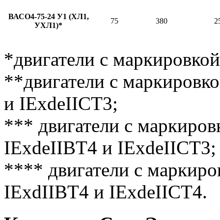
ВАСО4-75-24 У1 (ХЛ1,
75
380
2
УХЛ1)*
*двигатели с маркировкой
**двигатели с маркировк
и IExdeIICT3;
*** двигатели с маркиров
IExdeIIBT4 и IExdeIICT3;
**** двигатели с маркиро
IExdIIBT4 и IExdeIICT4.