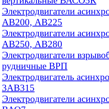
вертикальные ВАСО5К
Электродвигатели асинх
АВ200, АВ225
Электродвигатели асинх
АВ250, АВ280
Электродвигатели взрыво
рудничные ВРП
Электродвигатель асинх
3АВ315
Электродвигатели асинх