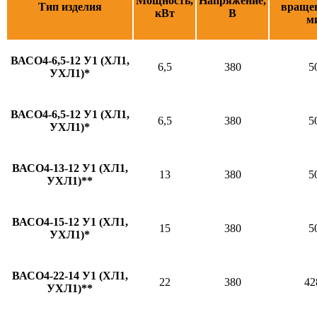
Мощность,
Напряжение,
Тип изделия
вращен
кВт
В
м
ВАСО4-6,5-12 У1 (ХЛ1,
6,5
380
5
УХЛ1)*
ВАСО4-6,5-12 У1 (ХЛ1,
6,5
380
5
УХЛ1)*
ВАСО4-13-12 У1 (ХЛ1,
13
380
5
УХЛ1)**
ВАСО4-15-12 У1 (ХЛ1,
15
380
5
УХЛ1)*
ВАСО4-22-14 У1 (ХЛ1,
22
380
42
УХЛ1)**