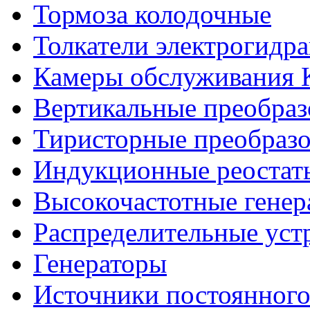
Тормоза колодочные
Толкатели электрогидр
Камеры обслуживания
Вертикальные преобраз
Тиристорные преобразо
Индукционные реостат
Высокочастотные гене
Распределительные уст
Генераторы
Источники постоянного