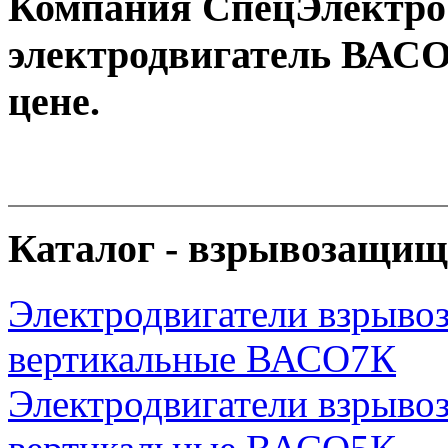
Компания СпецЭлектро
электродвигатель ВАСО
цене.
Каталог - взрывозащищ
Электродвигатели взрыв
вертикальные ВАСО7К
Электродвигатели взрыв