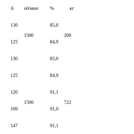
А
об/мин
%
кг
130
85,0
1500
200
125
84,9
130
85,0
125
84,9
120
91,1
1500
722
109
91,0
147
91,1