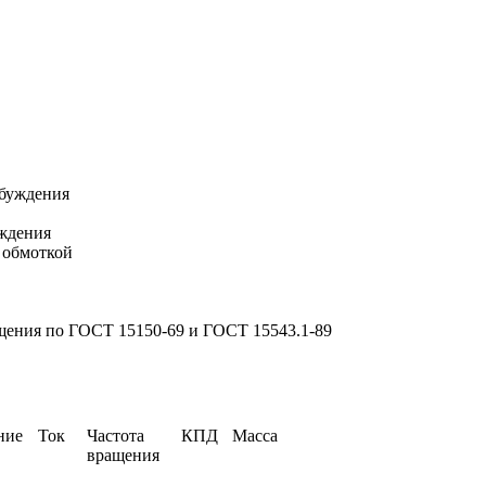
збуждения
ждения
 обмоткой
ещения по ГОСТ 15150-69 и ГОСТ 15543.1-89
ние
Ток
Частота
КПД
Масса
вращения