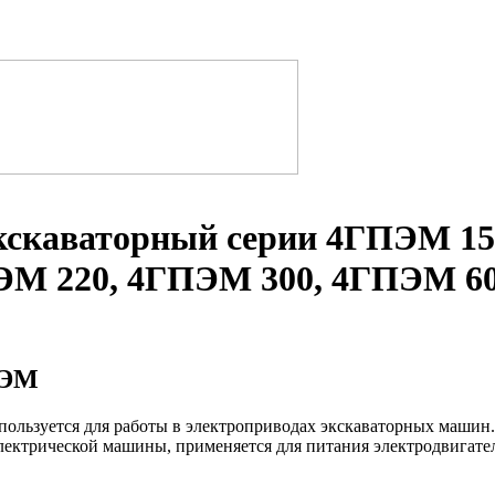
экскаваторный серии 4ГПЭМ 1
ЭМ 220, 4ГПЭМ 300, 4ГПЭМ 60
ПЭМ
ользуется для работы в электроприводах экскаваторных машин.Г
лектрической машины, применяется для питания электродвигате