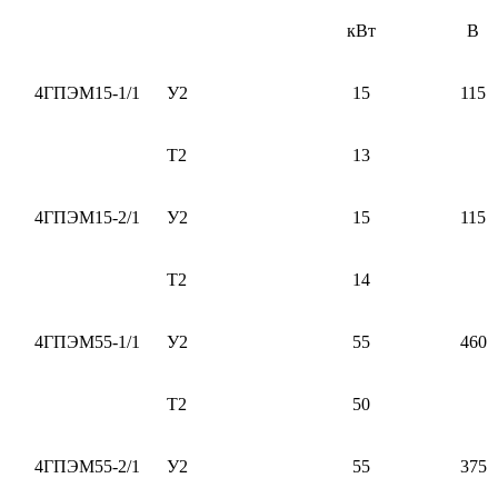
кВт
В
4ГПЭМ15-1/1
У2
15
115
Т2
13
4ГПЭМ15-2/1
У2
15
115
Т2
14
4ГПЭМ55-1/1
У2
55
460
Т2
50
4ГПЭМ55-2/1
У2
55
375