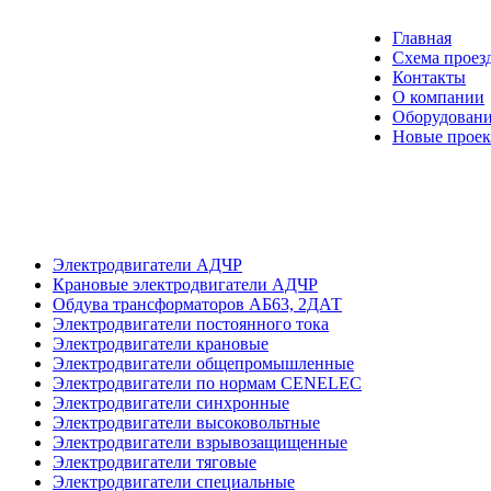
Главная
Схема проез
Контакты
О компании
Оборудовани
Новые прое
Электродвигатели АДЧР
Крановые электродвигатели АДЧР
Обдува трансформаторов АБ63, 2ДАТ
Электродвигатели постоянного тока
Электродвигатели крановые
Электродвигатели общепромышленные
Электродвигатели по нормам CENELEC
Электродвигатели синхронные
Электродвигатели высоковольтные
Электродвигатели взрывозащищенные
Электродвигатели тяговые
Электродвигатели специальные