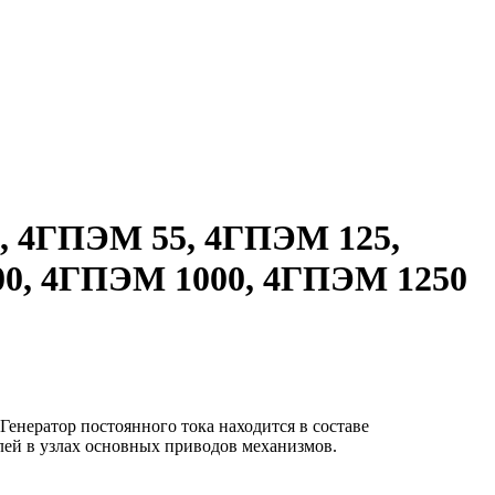
5, 4ГПЭМ 55, 4ГПЭМ 125,
0, 4ГПЭМ 1000, 4ГПЭМ 1250
енератор постоянного тока находится в составе
лей в узлах основных приводов механизмов.