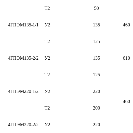
Т2
50
4ГПЭМ135-1/1
У2
135
460
Т2
125
4ГПЭМ135-2/2
У2
135
610
Т2
125
4ГПЭМ220-1/2
У2
220
460
Т2
200
4ГПЭМ220-2/2
У2
220