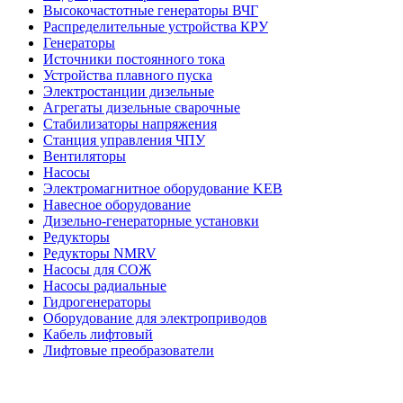
Высокочастотные генераторы ВЧГ
Распределительные устройства КРУ
Генераторы
Источники постоянного тока
Устройства плавного пуска
Электростанции дизельные
Агрегаты дизельные сварочные
Стабилизаторы напряжения
Станция управления ЧПУ
Вентиляторы
Насосы
Электромагнитное оборудование KEB
Навесное оборудование
Дизельно-генераторные установки
Редукторы
Редукторы NMRV
Насосы для СОЖ
Насосы радиальные
Гидрогенераторы
Оборудование для электроприводов
Кабель лифтовый
Лифтовые преобразователи