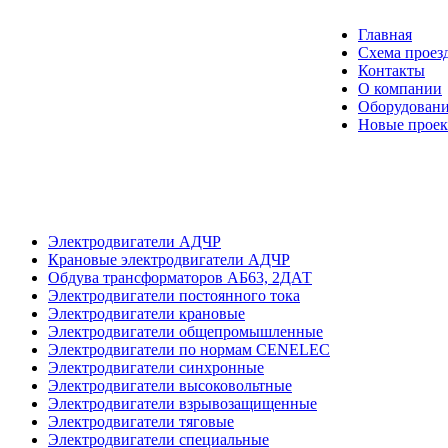
Главная
Схема проез
Контакты
О компании
Оборудовани
Новые прое
Электродвигатели АДЧР
Крановые электродвигатели АДЧР
Обдува трансформаторов АБ63, 2ДАТ
Электродвигатели постоянного тока
Электродвигатели крановые
Электродвигатели общепромышленные
Электродвигатели по нормам CENELEC
Электродвигатели синхронные
Электродвигатели высоковольтные
Электродвигатели взрывозащищенные
Электродвигатели тяговые
Электродвигатели специальные