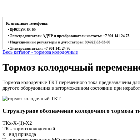
Контактные телефоны:
• 8(4922)53-83-00
• Электродвигатели АДЧР и преобразователи частоты: +7 901 141 24 75
• Индукционные регуляторы и дугостаторы: 8(4922)53-83-00
• Электродвигатели: +7 901 141 24 76
Весь каталог - тормоза колодочные
Тормоз колодочный переменно
Тормоза колодочные ТКТ переменного тока предназначены для 
другого оборудования в заторможенном состоянии при нерабо
Структурное обозначение колодочного тормоза 
ТКx-Х-(1)-Х2
ТК - тормоз колодочный
x - вид привода
Т - с электромагнитом МО переменного тока