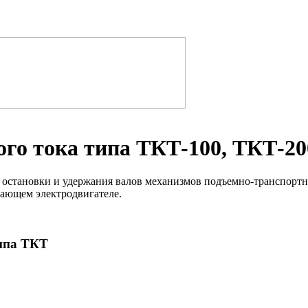
го тока типа ТКТ-100, ТКТ-20
остановки и удержания валов механизмов подъемно-транспортно
тающем электродвигателе.
типа ТКТ