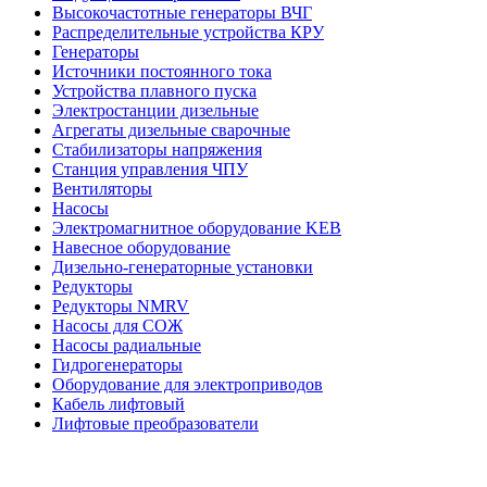
Высокочастотные генераторы ВЧГ
Распределительные устройства КРУ
Генераторы
Источники постоянного тока
Устройства плавного пуска
Электростанции дизельные
Агрегаты дизельные сварочные
Стабилизаторы напряжения
Станция управления ЧПУ
Вентиляторы
Насосы
Электромагнитное оборудование KEB
Навесное оборудование
Дизельно-генераторные установки
Редукторы
Редукторы NMRV
Насосы для СОЖ
Насосы радиальные
Гидрогенераторы
Оборудование для электроприводов
Кабель лифтовый
Лифтовые преобразователи