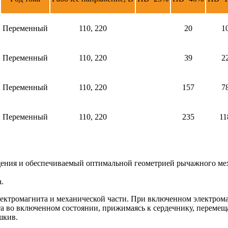
Переменный
110, 220
20
1
Переменный
110, 220
39
2
Переменный
110, 220
157
7
Переменный
110, 220
235
11
щения и обеспечиваемый оптимальной геометрией рычажного ме
.
ектромагнита и механической части. При включенном электром
а во включенном состоянии, прижимаясь к сердечнику, перемещ
шкив.